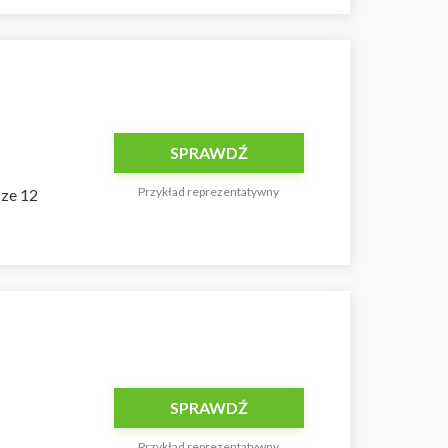
SPRAWDŹ
Przykład reprezentatywny
sze 12
SPRAWDŹ
Przykład reprezentatywny