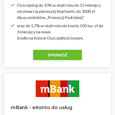
Oszczędzaj do 10% w skali roku do 12 miesięcy
od otwarcia pierwszej Skarbonki, do 3000 zł
dla uczestników „Promocji Podróżnej”
oraz do 5,7% w skali roku do kwoty 100 tys. zł do
3 miesięcy na nowe
środki na Koncie Oszczędnościowym.
SPRAWDŹ
mBank - eKonto do usług