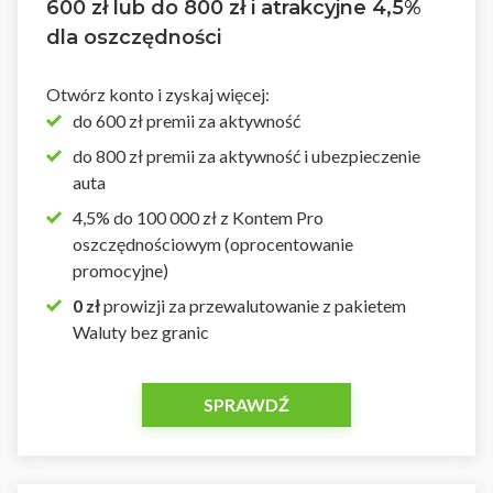
600 zł lub do 800 zł i atrakcyjne 4,5%
dla oszczędności
Otwórz konto i zyskaj więcej:
do 600 zł premii za aktywność
do 800 zł premii za aktywność i ubezpieczenie
auta
4,5% do 100 000 zł z Kontem Pro
oszczędnościowym (oprocentowanie
promocyjne)
0 zł
prowizji za przewalutowanie z pakietem
Waluty bez granic
SPRAWDŹ