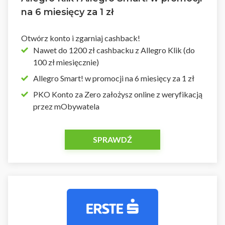
na 6 miesięcy za 1 zł
Otwórz konto i zgarniaj cashback!
Nawet do 1200 zł cashbacku z Allegro Klik (do
100 zł miesięcznie)
Allegro Smart! w promocji na 6 miesięcy za 1 zł
PKO Konto za Zero założysz online z weryfikacją
przez mObywatela
SPRAWDŹ