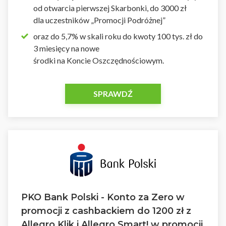
od otwarcia pierwszej Skarbonki, do 3000 zł
dla uczestników „Promocji Podróżnej”
oraz do 5,7% w skali roku do kwoty 100 tys. zł do
3 miesięcy na nowe
środki na Koncie Oszczędnościowym.
SPRAWDŹ
PKO Bank Polski - Konto za Zero w
promocji z cashbackiem do 1200 zł z
Allegro Klik i Allegro Smart! w promocji