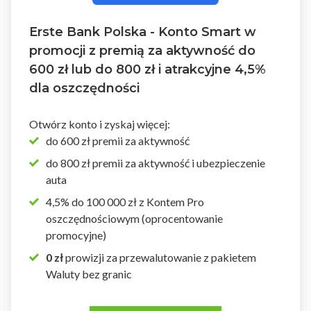
Erste Bank Polska - Konto Smart w
promocji z premią za aktywność do
600 zł lub do 800 zł i atrakcyjne 4,5%
dla oszczędności
Otwórz konto i zyskaj więcej:
do 600 zł premii za aktywność
do 800 zł premii za aktywność i ubezpieczenie
auta
4,5% do 100 000 zł z Kontem Pro
oszczędnościowym (oprocentowanie
promocyjne)
0 zł
prowizji za przewalutowanie z pakietem
Waluty bez granic